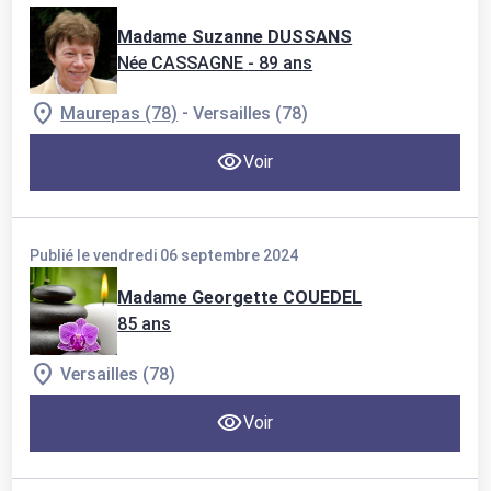
Madame Suzanne DUSSANS
Née CASSAGNE
- 89 ans
-
Maurepas (78)
Versailles (78)
Voir
Publié le vendredi 06 septembre 2024
Madame Georgette COUEDEL
85 ans
Versailles (78)
Voir