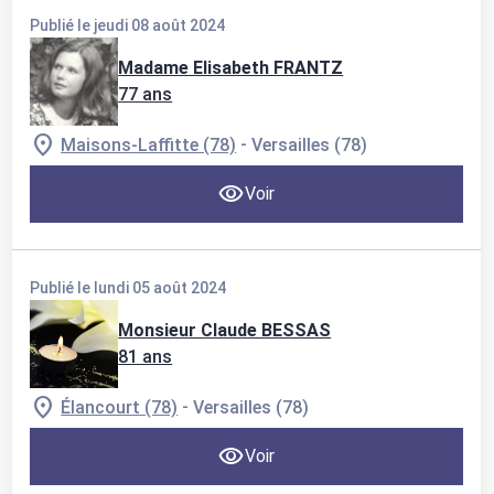
Publié le jeudi 08 août 2024
Madame Elisabeth FRANTZ
77 ans
-
Maisons-Laffitte (78)
Versailles (78)
Voir
Publié le lundi 05 août 2024
Monsieur Claude BESSAS
81 ans
-
Élancourt (78)
Versailles (78)
Voir