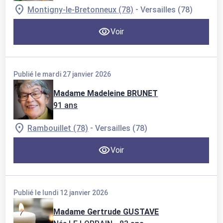
-
Montigny-le-Bretonneux (78)
Versailles (78)
Voir
Publié le mardi 27 janvier 2026
Madame Madeleine BRUNET
91 ans
-
Rambouillet (78)
Versailles (78)
Voir
Publié le lundi 12 janvier 2026
Madame Gertrude GUSTAVE