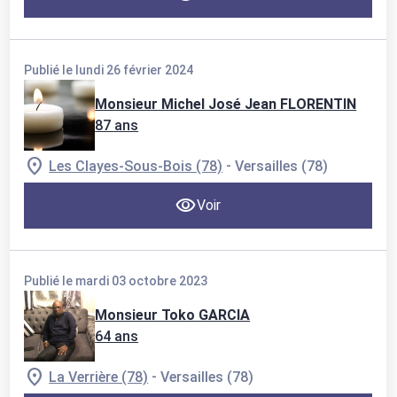
Publié le lundi 26 février 2024
Monsieur Michel José Jean FLORENTIN
87 ans
-
Les Clayes-Sous-Bois (78)
Versailles (78)
Voir
Publié le mardi 03 octobre 2023
Monsieur Toko GARCIA
64 ans
-
La Verrière (78)
Versailles (78)