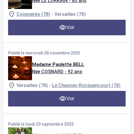
Née LE LORRAIN
- 83 ans
-
Coignieres (78)
Versailles (78)
Voir
Publié le mercredi 26 novembre 2025
Madame Paulette BELL
Née COSNARD
- 92 ans
-
Versailles (78)
Le Chesnay-Rocquencourt (78)
Voir
Publié le lundi 29 septembre 2025