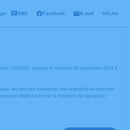
ger
SMS
Facebook
E-mail
Lien
gette COUEDEL survenu le vendredi 06 septembre 2024 à
rtager des photos souvenirs, une anecdote ou exprimer
xpression dédié à honorer la mémoire de Georgette