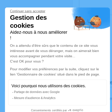
Déroulé de
Les inform