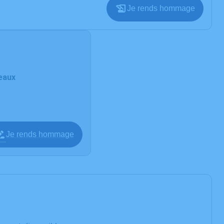
Je rends hommage
eaux
Je rends hommage