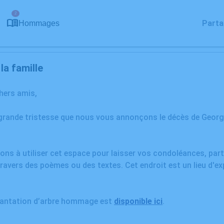
2
Parta
Hommages
a famille
chers amis,
 grande tristesse que nous vous annonçons le décès de Geor
ons à utiliser cet espace pour laisser vos condoléances, pa
ravers des poèmes ou des textes. Cet endroit est un lieu d'e
plantation d’arbre hommage est
disponible ici
.