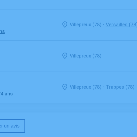
-
Villepreux (78)
Versailles (78
ans
Villepreux (78)
-
Villepreux (78)
Trappes (78)
74 ans
r un avis