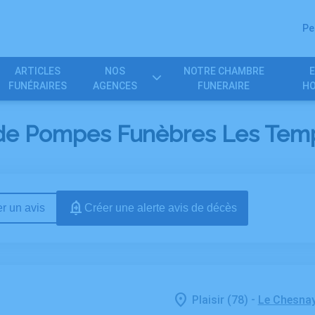
Pe
ARTICLES
NOS
NOTRE CHAMBRE
FUNÉRAIRES
AGENCES
FUNERAIRE
H
de Pompes Funèbres Les Templie
r un avis
Créer une alerte avis de décès
-
Plaisir (78)
Le Chesna