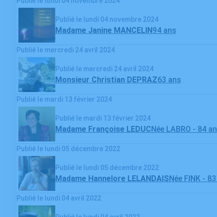
Publié le lundi 04 novembre 2024
Publié le lundi 04 novembre 2024
Madame Janine MANCELIN
94 ans
Publié le mercredi 24 avril 2024
Publié le mercredi 24 avril 2024
Monsieur Christian DEPRAZ
63 ans
Publié le mardi 13 février 2024
Publié le mardi 13 février 2024
Madame Françoise LEDUC
Née LABRO
- 84 a
Publié le lundi 05 décembre 2022
Publié le lundi 05 décembre 2022
Madame Hannelore LELANDAIS
Née FINK
- 83
Publié le lundi 04 avril 2022
Publié le lundi 04 avril 2022