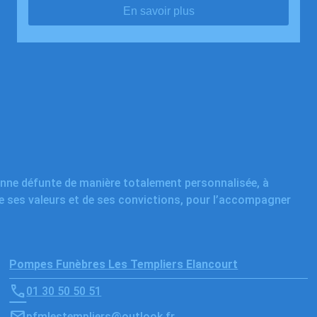
En savoir plus
onne défunte de manière totalement personnalisée, à
de ses valeurs et de ses convictions, pour l’accompagner
Pompes Funèbres Les Templiers Elancourt
01 30 50 50 51
pfmlestempliers@outlook.fr