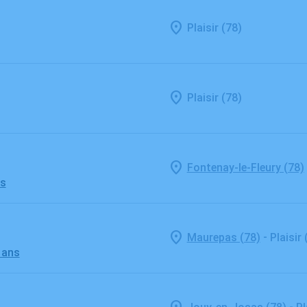
Plaisir (78)
Plaisir (78)
Fontenay-le-Fleury (78)
ns
-
Maurepas (78)
Plaisir 
 ans
-