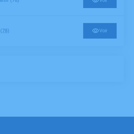
aisir (78)
Voir
 (78)
Voir