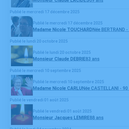
Monsieur Claude LACIDES
69 ans
Publié le mercredi 17 décembre 2025
Publié le mercredi 17 décembre 2025
Madame Nicole TOUCHARD
Née BERTRAND
-
Publié le lundi 20 octobre 2025
Publié le lundi 20 octobre 2025
Monsieur Claude DEBRIE
83 ans
Publié le mercredi 10 septembre 2025
Publié le mercredi 10 septembre 2025
Madame Nicole CARLU
Née CASTELLANI
- 90
Publié le vendredi 01 août 2025
Publié le vendredi 01 août 2025
Monsieur Jacques LEMIRE
88 ans