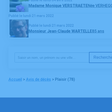
Madame Monique VERSTRAETE
Née VERHEG
Publié le lundi 21 mars 2022
Publié le lundi 21 mars 2022
Monsieur Jean-Claude WARTELLE
85 ans
Recherche
Accueil
>
Avis de décès
>
Plaisir (78)