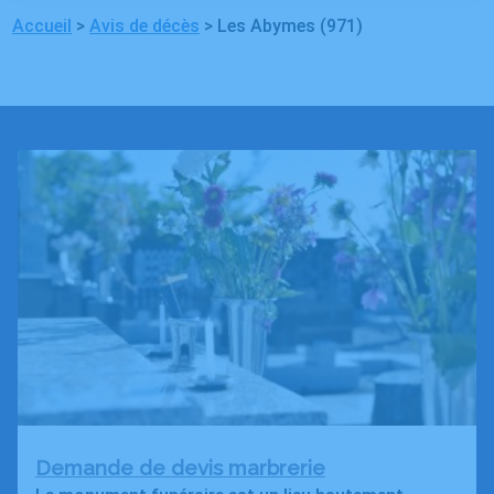
Accueil
>
Avis de décès
>
Les Abymes (971)
Demande de devis marbrerie