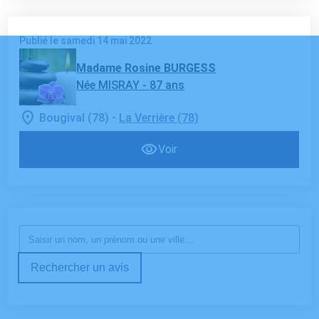
Publié le samedi 14 mai 2022
Madame Rosine BURGESS
Née MISRAY
- 87 ans
-
Bougival (78)
La Verrière (78)
Voir
Rechercher un avis