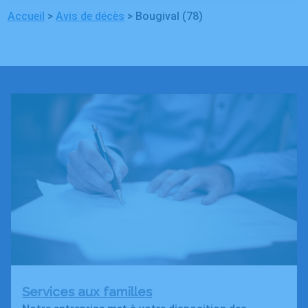
Accueil
>
Avis de décès
>
Bougival (78)
Services aux familles