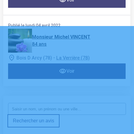
Publié le lundi 04 avril 2022
Monsieur Michel VINCENT
84 ans
-
Bois D Arcy (78)
La Verrière (78)
Voir
Rechercher un avis