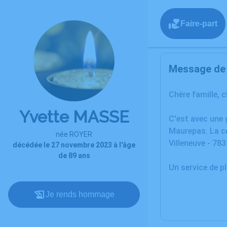
Faire-part
Message de l
Chère famille, 
Yvette MASSE
C'est avec une
Maurepas. La cé
née ROYER
Villeneuve - 78
décédée le 27 novembre 2023 à l'âge
de 89 ans
Un service de 
Je rends hommage