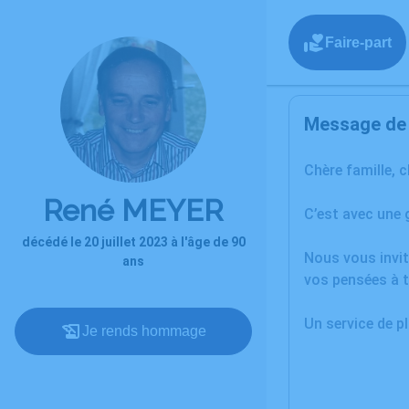
Faire-part
Message de l
Chère famille, 
René MEYER
C’est avec une 
décédé le 20 juillet 2023 à l'âge de 90
Nous vous invit
ans
vos pensées à t
Un service de 
Je rends hommage