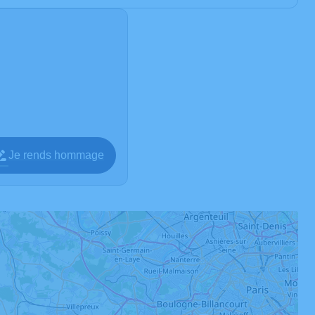
Je rends hommage