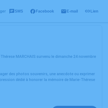
ger
SMS
Facebook
E-mail
Lien
ie-Thérese MARCHAIS survenu le dimanche 24 novembre
rtager des photos souvenirs, une anecdote ou exprimer
xpression dédié à honorer la mémoire de Marie-Thérese