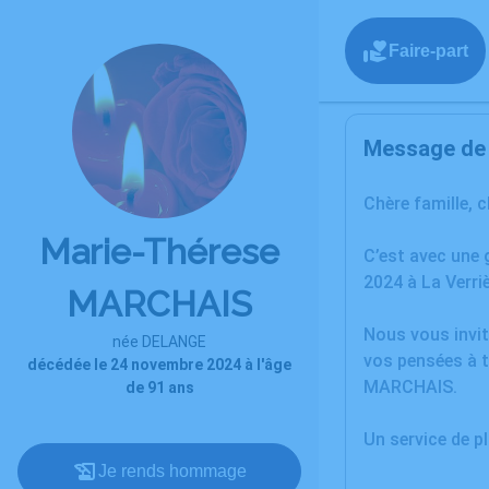
Faire-part
Message de l
Chère famille, 
Marie-Thérese
C’est avec une
2024 à La Verriè
MARCHAIS
Nous vous invit
née DELANGE
vos pensées à t
décédée le 24 novembre 2024 à l'âge
MARCHAIS.
de 91 ans
Un service de 
Je rends hommage