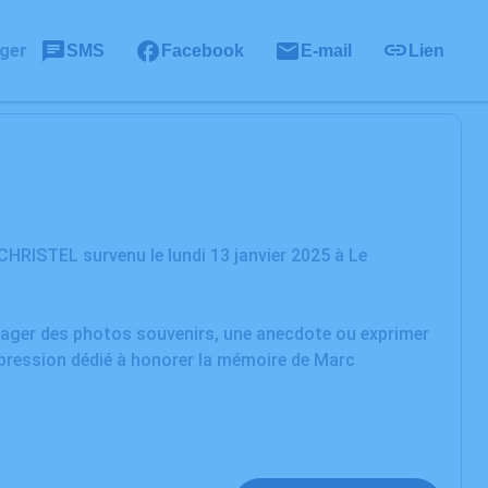
ger
SMS
Facebook
E-mail
Lien
HRISTEL survenu le lundi 13 janvier 2025 à Le
rtager des photos souvenirs, une anecdote ou exprimer
xpression dédié à honorer la mémoire de Marc