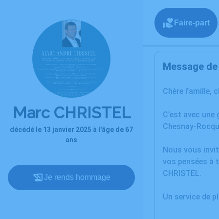
Faire-part
Message de l
Chère famille, 
Marc CHRISTEL
C’est avec une 
Chesnay-Rocqu
décédé le 13 janvier 2025 à l'âge de 67
ans
Nous vous invit
vos pensées à t
CHRISTEL.
Je rends hommage
Un service de 