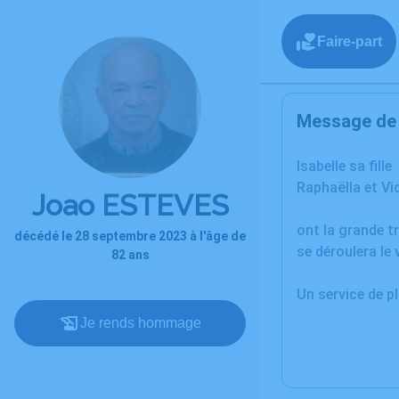
Faire-part
Message de l
Isabelle sa fille
Raphaëlla et Vic
Joao ESTEVES
ont la grande t
décédé le 28 septembre 2023 à l'âge de
se déroulera le 
82 ans
Un service de 
Je rends hommage