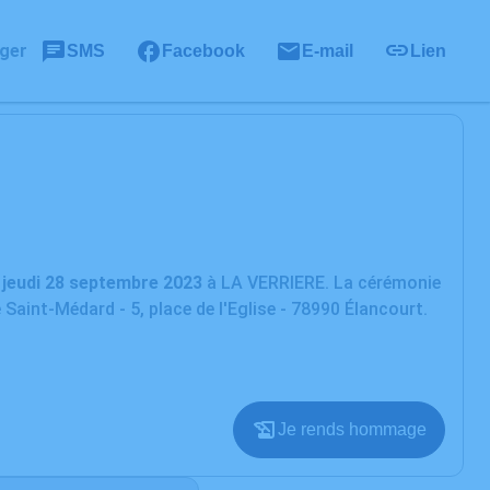
ger
SMS
Facebook
E-mail
Lien
u
jeudi 28 septembre 2023
à LA VERRIERE. La cérémonie
 Saint-Médard - 5, place de l'Eglise - 78990 Élancourt.
Je rends hommage