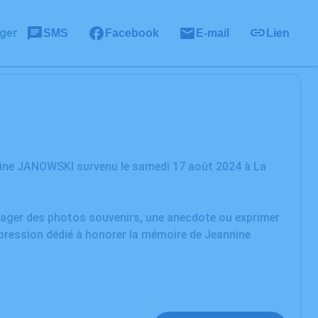
ger
SMS
Facebook
E-mail
Lien
nine JANOWSKI survenu le samedi 17 août 2024 à La
rtager des photos souvenirs, une anecdote ou exprimer
xpression dédié à honorer la mémoire de Jeannine