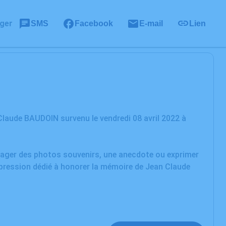
ger
SMS
Facebook
E-mail
Lien
laude BAUDOIN survenu le vendredi 08 avril 2022 à
rtager des photos souvenirs, une anecdote ou exprimer
xpression dédié à honorer la mémoire de Jean Claude