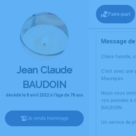
Faire-part
Message de l
Chère famille, 
Jean Claude
C’est avec une 
Maurepas.
BAUDOIN
Nous vous invit
décédé le 8 avril 2022 à l'âge de 78 ans
vos pensées à t
BAUDOIN.
Je rends hommage
Un service de 