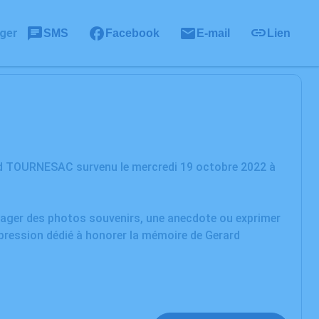
ger
SMS
Facebook
E-mail
Lien
rd TOURNESAC survenu le mercredi 19 octobre 2022 à
rtager des photos souvenirs, une anecdote ou exprimer
xpression dédié à honorer la mémoire de Gerard