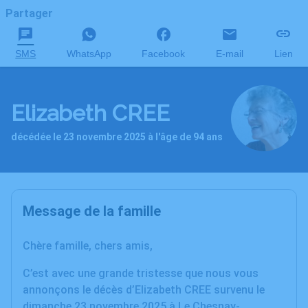
Partager
SMS
WhatsApp
Facebook
E-mail
Lien
Elizabeth CREE
décédée le 23 novembre 2025 à l'âge de 94 ans
Message de la famille
Chère famille, chers amis,
C’est avec une grande tristesse que nous vous
annonçons le décès d’Elizabeth CREE survenu le
dimanche 23 novembre 2025 à Le Chesnay-