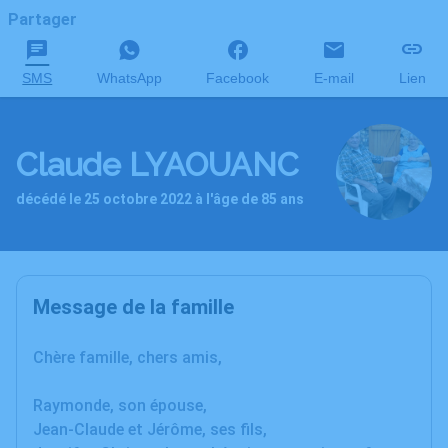
Partager
SMS
WhatsApp
Facebook
E-mail
Lien
Claude LYAOUANC
décédé le 25 octobre 2022 à l'âge de 85 ans
Message de la famille
C
hère famille, chers amis,
Raymonde, son épouse,
Jean-Claude et Jérôme, ses fils,