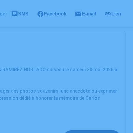
ger
SMS
Facebook
E-mail
Lien
los RAMIREZ HURTADO survenu le samedi 30 mai 2026 à
rtager des photos souvenirs, une anecdote ou exprimer
xpression dédié à honorer la mémoire de Carlos