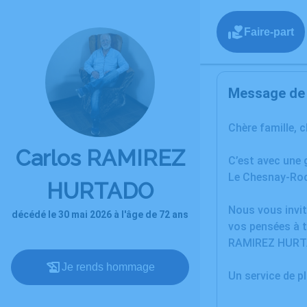
Faire-part
Message de l
Chère famille, 
Carlos RAMIREZ
C’est avec une
Le Chesnay-Ro
HURTADO
Nous vous invit
décédé le 30 mai 2026 à l'âge de 72 ans
vos pensées à t
RAMIREZ HURT
Je rends hommage
Un service de 