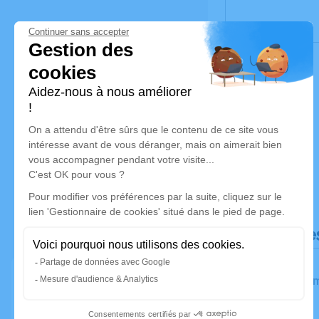
Déroulé de
Les inform